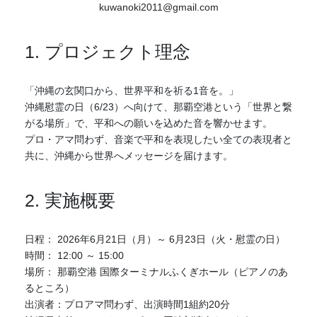
kuwanoki2011@gmail.com
1. プロジェクト理念
「沖縄の玄関口から、世界平和を祈る1音を。」
沖縄慰霊の日（6/23）へ向けて、那覇空港という「世界と繋
がる場所」で、平和への願いを込めた音を響かせます。
プロ・アマ問わず、音楽で平和を表現したい全ての表現者と
共に、沖縄から世界へメッセージを届けます。
2. 実施概要
日程： 2026年6月21日（月）～ 6月23日（火・慰霊の日）
時間： 12:00 ～ 15:00
場所： 那覇空港 国際ターミナルふくぎホール（ピアノのあ
るところ）
出演者：プロアマ問わず、出演時間1組約20分