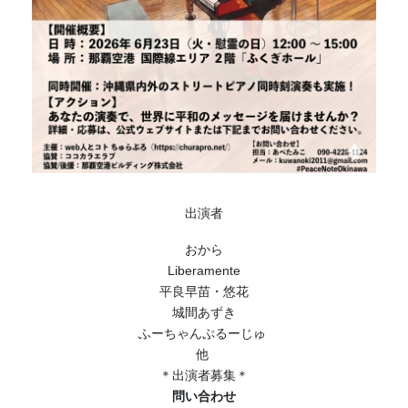
出演者
おから
Liberamente
平良早苗・悠花
城間あずき
ふーちゃんぷるーじゅ
他
＊出演者募集＊
問い合わせ