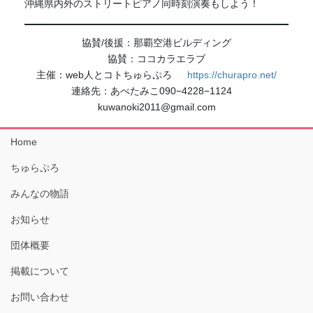
沖縄県内外のストリートピアノ同時刻演奏もしよう！
協賛/後援：那覇空港ビルディング
協賛：ココカラエラブ
主催：web人とコトちゅらぷろ
https://churapro.net/
連絡先：あべたみこ090−4228−1124
kuwanoki2011@gmail.com
Home
ちゅらぷろ
みんなの物語
お知らせ
団体概要
掲載について
お問い合わせ