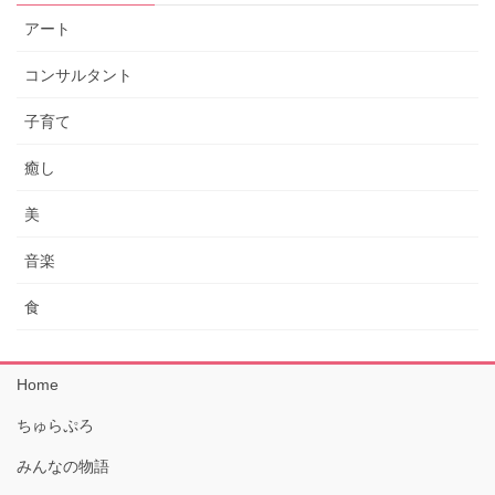
アート
コンサルタント
子育て
癒し
美
音楽
食
Home
ちゅらぷろ
みんなの物語