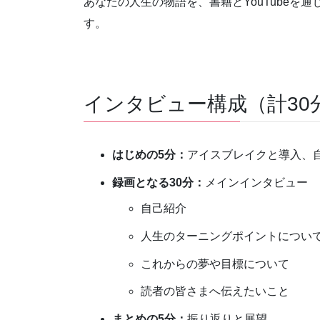
あなたの人生の物語を、書籍とYouTubeを
す。
インタビュー構成（計30
はじめの5分：
アイスブレイクと導入、
録画となる30分：
メインインタビュー
自己紹介
人生のターニングポイントについ
これからの夢や目標について
読者の皆さまへ伝えたいこと
まとめの5分：
振り返りと展望