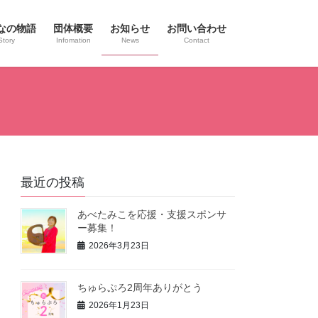
なの物語
団体概要
お知らせ
お問い合わせ
Story
Infomation
News
Contact
最近の投稿
あべたみこを応援・支援スポンサ
ー募集！
2026年3月23日
ちゅらぷろ2周年ありがとう
2026年1月23日