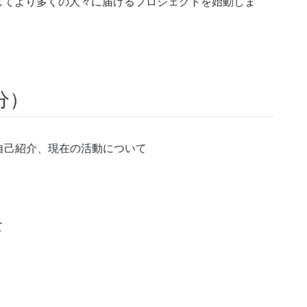
通じてより多くの人々に届けるプロジェクトを始動しま
分）
自己紹介、現在の活動について
て