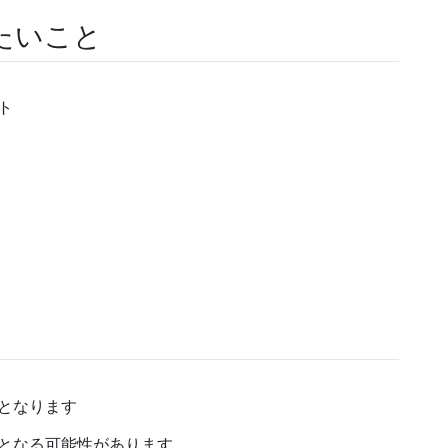
たいこと
ト
となります
となる可能性があります