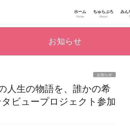
ホーム
ちゅらぷろ
みん
Home
About
お知らせ
お知らせ
の人生の物語を、誰かの希
ンタビュープロジェクト参加