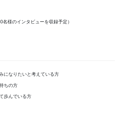
定（30名様のインタビューを収録予定）
みになりたいと考えている方
持ちの方
て歩んでいる方